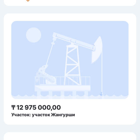
₸ 12 975 000,00
Участок: участок Жангурши