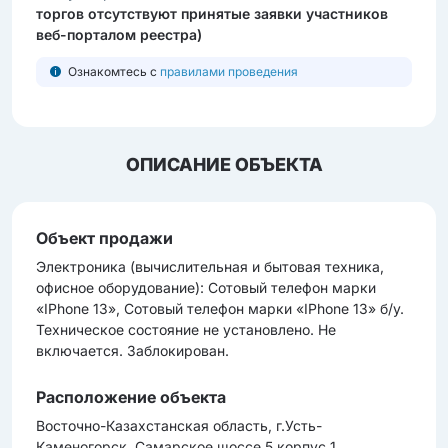
торгов отсутствуют принятые заявки участников
веб-порталом реестра)
Ознакомтесь с
правилами проведения
ОПИСАНИЕ ОБЪЕКТА
Объект продажи
Электроника (вычиcлительная и бытовая техника,
офиcное оборудование): Сотовый телефон марки
«IPhone 13», Сотовый телефон марки «IPhone 13» б/у.
Техническое состояние не установлено. Не
включается. Заблокирован.
Расположение объекта
Восточно-Казахстанская область, г.Усть-
Каменогорск, Самарское шоссе 5 корпус 1