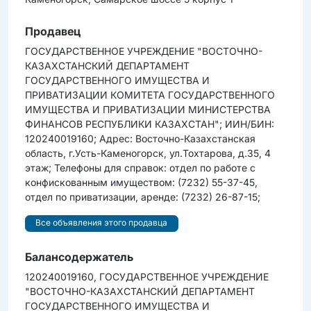
Продавец
ГОСУДАРСТВЕННОЕ УЧРЕЖДЕНИЕ "ВОСТОЧНО-
КАЗАХСТАНСКИЙ ДЕПАРТАМЕНТ
ГОСУДАРСТВЕННОГО ИМУЩЕСТВА И
ПРИВАТИЗАЦИИ КОМИТЕТА ГОСУДАРСТВЕННОГО
ИМУЩЕСТВА И ПРИВАТИЗАЦИИ МИНИСТЕРСТВА
ФИНАНСОВ РЕСПУБЛИКИ КАЗАХСТАН"; ИИН/БИН:
120240019160; Адрес: Восточно-Казахстанская
область, г.Усть-Каменогорск, ул.Тохтарова, д.35, 4
этаж; Телефоны для справок: отдел по работе c
конфискованным имуществом: (7232) 55-37-45,
отдел по приватизации, аренде: (7232) 26-87-15;
Все объявления этого продавца
Балансодержатель
120240019160, ГОСУДАРСТВЕННОЕ УЧРЕЖДЕНИЕ
"ВОСТОЧНО-КАЗАХСТАНСКИЙ ДЕПАРТАМЕНТ
ГОСУДАРСТВЕННОГО ИМУЩЕСТВА И