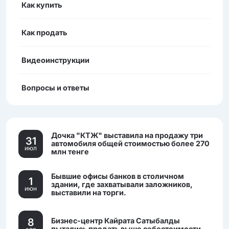
Как купить
Как продать
Видеоинструкции
Вопросы и ответы
Дочка "КТЖ" выставила на продажу три
31
автомобиля общей стоимостью более 270
июл
млн тенге
Бывшие офисы банков в столичном
1
здании, где захватывали заложников,
июн
выставили на торги.
8
Бизнес-центр Кайрата Сатыбалды
пытались продать выше себестоимости.