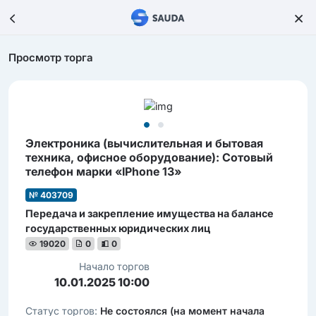
Просмотр торга
Электроника (вычиcлительная и бытовая
техника, офиcное оборудование): Сотовый
телефон марки «IPhone 13»
№ 403709
Передача и закрепление имущества на балансе
государственных юридических лиц
19020
0
0
Начало торгов
10.01.2025 10:00
Статус торгов:
Не состоялся (на момент начала