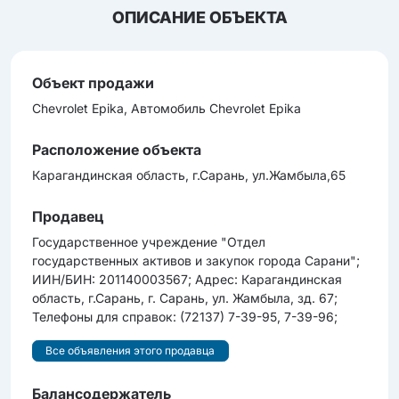
ОПИСАНИЕ ОБЪЕКТА
Объект продажи
Chevrolet Epika, Автомобиль Chevrolet Epika
Расположение объекта
Карагандинская область, г.Сарань, ул.Жамбыла,65
Продавец
Государственное учреждение "Отдел
государственных активов и закупок города Сарани";
ИИН/БИН: 201140003567; Адрес: Карагандинская
область, г.Сарань, г. Сарань, ул. Жамбыла, зд. 67;
Телефоны для справок: (72137) 7-39-95, 7-39-96;
Все объявления этого продавца
Балансодержатель