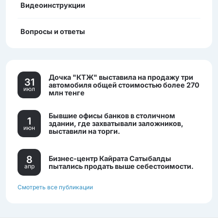
Видеоинструкции
Вопросы и ответы
Дочка "КТЖ" выставила на продажу три
31
автомобиля общей стоимостью более 270
июл
млн тенге
Бывшие офисы банков в столичном
1
здании, где захватывали заложников,
июн
выставили на торги.
8
Бизнес-центр Кайрата Сатыбалды
пытались продать выше себестоимости.
апр
Смотреть все публикации