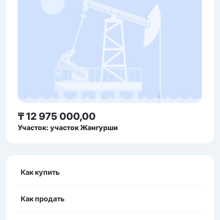
₸ 12 975 000,00
Участок: участок Жангурши
Как купить
Как продать