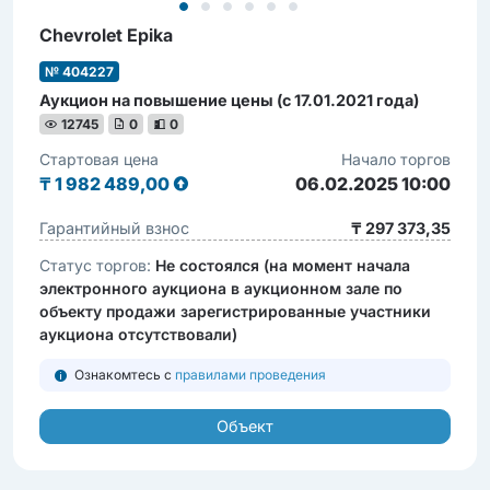
Chevrolet Epika
№ 404227
Аукцион на повышение цены (с 17.01.2021 года)
12745
0
0
Стартовая цена
Начало торгов
₸
1 982 489,00
06.02.2025 10:00
Гарантийный взнос
₸ 297 373,35
Статус торгов:
Не состоялся (на момент начала
электронного аукциона в аукционном зале по
объекту продажи зарегистрированные участники
аукциона отсутствовали)
Ознакомтесь с
правилами проведения
Объект