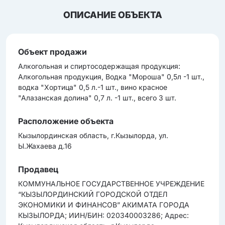
ОПИСАНИЕ ОБЪЕКТА
Объект продажи
Алкогольная и cпиртоcодержащая продукция:
Алкогольная продукция, Водка "Мороша" 0,5л -1 шт.,
водка "Хортица" 0,5 л.-1 шт., вино красное
"Алазанская долина" 0,7 л. -1 шт., всего 3 шт.
Расположение объекта
Кызылординская область, г.Кызылорда, ул.
Ы.Жахаева д.16
Продавец
КОММУНАЛЬНОЕ ГОСУДАРСТВЕННОЕ УЧРЕЖДЕНИЕ
“КЫЗЫЛОРДИНСКИЙ ГОРОДСКОЙ ОТДЕЛ
ЭКОНОМИКИ И ФИНАНСОВ” АКИМАТА ГОРОДА
КЫЗЫЛОРДА; ИИН/БИН: 020340003286; Адрес: