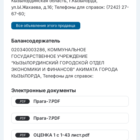
Кызылординская область, г.Кызылорда,
ул.Ы.Жахаева, д.16; Телефоны для справок: (7242) 27-
67-60;
Все объявления этого продавца
Балансодержатель
020340003286, КОММУНАЛЬНОЕ
ГОСУДАРСТВЕННОЕ УЧРЕЖДЕНИЕ
“КЫЗЫЛОРДИНСКИЙ ГОРОДСКОЙ ОТДЕЛ
ЭКОНОМИКИ И ФИНАНСОВ” АКИМАТА ГОРОДА
КЫЗЫЛОРДА, Телефоны для справок:
Электронные документы
Прага-7.PDF
.PDF
Прага-7.PDF
.PDF
ОЦЕНКА 1 с 1-43 лист.pdf
.PDF