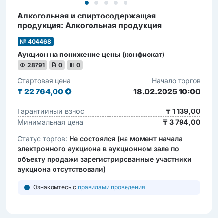
Алкогольная и cпиртоcодержащая
продукция: Алкогольная продукция
№ 404468
Аукцион на понижение цены (конфискат)
28791
0
0
Стартовая цена
Начало торгов
₸
22 764,00
18.02.2025 10:00
Гарантийный взнос
₸ 1 139,00
Минимальная цена
₸ 3 794,00
Статус торгов:
Не состоялся (на момент начала
электронного аукциона в аукционном зале по
объекту продажи зарегистрированные участники
аукциона отсутствовали)
Ознакомтесь с
правилами проведения