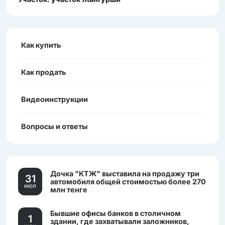
Как купить
Как продать
Видеоинструкции
Вопросы и ответы
Дочка "КТЖ" выставила на продажу три
31
автомобиля общей стоимостью более 270
июл
млн тенге
Бывшие офисы банков в столичном
1
здании, где захватывали заложников,