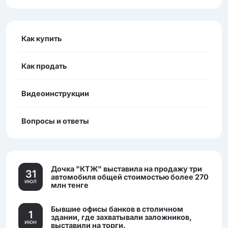
Как купить
Как продать
Видеоинструкции
Вопросы и ответы
Дочка "КТЖ" выставила на продажу три
31
автомобиля общей стоимостью более 270
июл
млн тенге
Бывшие офисы банков в столичном
1
здании, где захватывали заложников,
июн
выставили на торги.