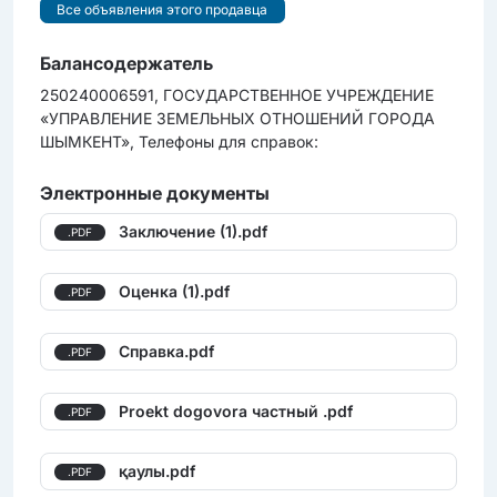
Все объявления этого продавца
Балансодержатель
250240006591, ГОСУДАРСТВЕННОЕ УЧРЕЖДЕНИЕ
«УПРАВЛЕНИЕ ЗЕМЕЛЬНЫХ ОТНОШЕНИЙ ГОРОДА
ШЫМКЕНТ», Телефоны для справок:
Электронные документы
Заключение (1).pdf
.PDF
Оценка (1).pdf
.PDF
Справка.pdf
.PDF
Proekt dogovora частный .pdf
.PDF
қаулы.pdf
.PDF