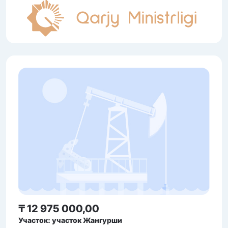
₸ 12 975 000,00
Участок: участок Жангурши