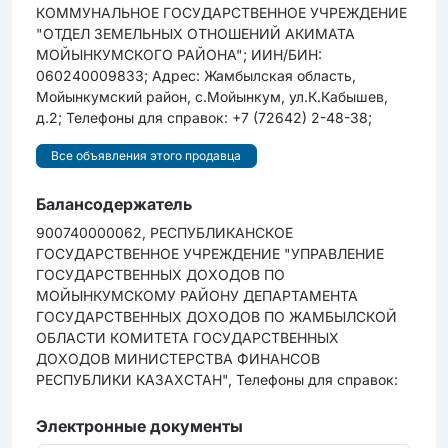
КОММУНАЛЬНОЕ ГОСУДАРСТВЕННОЕ УЧРЕЖДЕНИЕ
"ОТДЕЛ ЗЕМЕЛЬНЫХ ОТНОШЕНИЙ АКИМАТА
МОЙЫНКУМСКОГО РАЙОНА"; ИИН/БИН:
060240009833; Адрес: Жамбылская область,
Мойынкумский район, с.Мойынкум, ул.К.Кабышев,
д.2; Телефоны для справок: +7 (72642) 2-48-38;
Все объявления этого продавца
Балансодержатель
900740000062, РЕСПУБЛИКАНСКОЕ
ГОСУДАРСТВЕННОЕ УЧРЕЖДЕНИЕ "УПРАВЛЕНИЕ
ГОСУДАРСТВЕННЫХ ДОХОДОВ ПО
МОЙЫНКУМСКОМУ РАЙОНУ ДЕПАРТАМЕНТА
ГОСУДАРСТВЕННЫХ ДОХОДОВ ПО ЖАМБЫЛСКОЙ
ОБЛАСТИ КОМИТЕТА ГОСУДАРСТВЕННЫХ
ДОХОДОВ МИНИСТЕРСТВА ФИНАНСОВ
РЕСПУБЛИКИ КАЗАХСТАН", Телефоны для справок:
Электронные документы