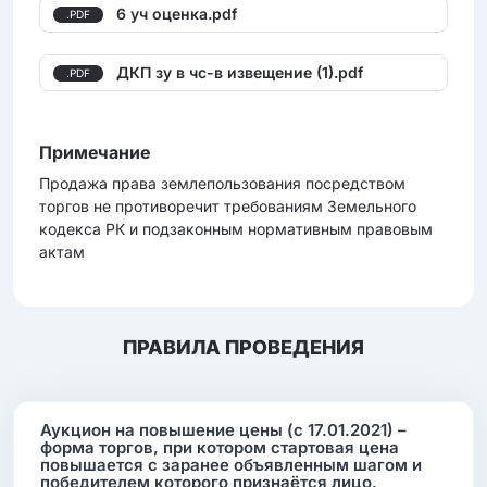
6 уч оценка.pdf
.PDF
ДКП зу в чс-в извещение (1).pdf
.PDF
Примечание
Продажа права землепользования посредством
торгов не противоречит требованиям Земельного
кодекса РК и подзаконным нормативным правовым
актам
ПРАВИЛА ПРОВЕДЕНИЯ
Аукцион на повышение цены (с 17.01.2021) –
форма торгов, при котором стартовая цена
повышается с заранее объявленным шагом и
победителем которого признаётся лицо,