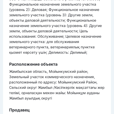
Функциональное назначение земельного участка
(уровень 2): Деловая; Функциональное назначение
земельного участка (уровень 3): Другие земли,
объекты деловой деятельности; Функциональное
назначение земельного участка (уровень 4): Другие
земли, объекты деловой деятельности; Цель
использования: Обслуживание; Целевое назначение
земельного участка: для обслуживания
ветеринарного пункта, ветеринариялық пунктке
қызмет көрсету үшін; Делимость: Делимый;
Расположение объекта
Жамбылская область, Мойынкумский район,
Земельный участок коммерческого назначения,
расположенный по адресу: Мойынкумский Район,
Сельский округ Жамбыл /Кәсіпкерлік мақсаттағы жер
телімі, орналасқан мекен-жайы: Мойынқұм ауданы
Жамбыл ауылдық округі
Продавец