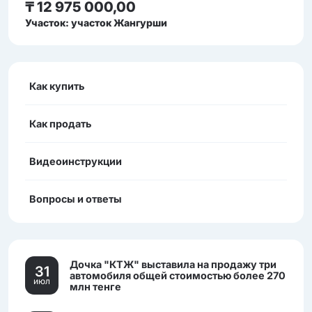
₸ 12 975 000,00
Участок: участок Жангурши
Как купить
Как продать
Видеоинструкции
Вопросы и ответы
Дочка "КТЖ" выставила на продажу три
31
автомобиля общей стоимостью более 270
июл
млн тенге