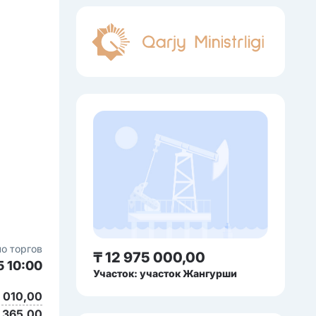
о торгов
₸ 12 975 000,00
5 10:00
Участок: участок Жангурши
5 010,00
 365,00