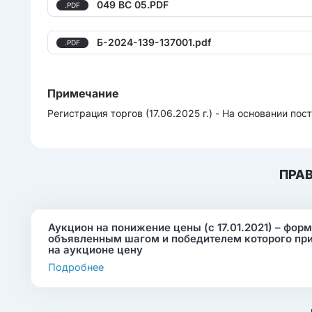
049 BC 05.PDF
.PDF
Б-2024-139-137001.pdf
.PDF
Примечание
Регистрация торгов (17.06.2025 г.) - На основании п
ПРА
Аукцион на понижение цены (с 17.01.2021) – фор
объявленным шагом и победителем которого пр
на аукционе цену
Подробнее