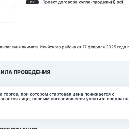
Проект договора купли-продажи(1).pdf
.PDF
остановления акимата Илийского района от 17 февраля 2025 года
ВИЛА ПРОВЕДЕНИЯ
ма торгов, при котором стартовая цена понижается с
изнаётся лицо, первым согласившееся уплатить предлаг