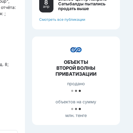
oup",
8
Сатыбалды пытались
апр
 отчёта:
продать выше
себестоимости.
: ;
Смотреть все публикации
ОБЪЕКТЫ
д. 8;
ВТОРОЙ ВОЛНЫ
ПРИВАТИЗАЦИИ
продано
объектов на сумму
млн. тенге