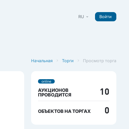
RU
Войти
Начальная
Торги
Просмотр торга
online
АУКЦИОНОВ
10
ПРОВОДИТСЯ
0
ОБЪЕКТОВ НА ТОРГАХ