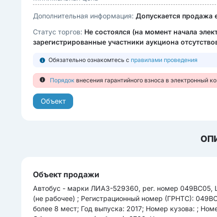
Дополнительная информация:
Допускается продажа 
Статус торгов:
Не состоялся (на момент начала эле
зарегистрированные участники аукциона отсутство
Обязательно ознакомтесь с
правилами проведения
Порядок
внесения гарантийного взноса в электронный к
Объект
ОП
Объект продажи
Автобус - марки ЛИАЗ-529360, рег. номер 049BC05, 
(не рабочее) ; Регистрационный номер (ГРНТС): 049BC
более 8 мест; Год выпуска: 2017; Номер кузова: ; Н