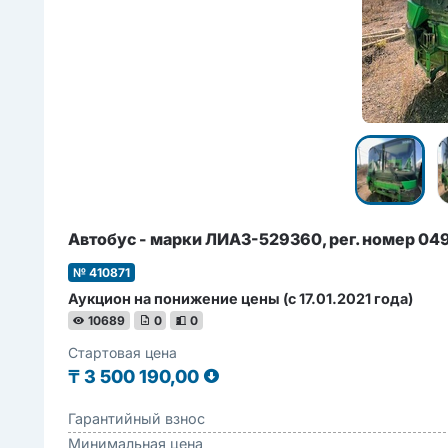
Автобус - марки ЛИАЗ-529360, рег. номер 0
№ 410871
Аукцион на понижение цены (с 17.01.2021 года)
10689
0
0
Стартовая цена
₸
3 500 190,00
Гарантийный взнос
Минимальная цена