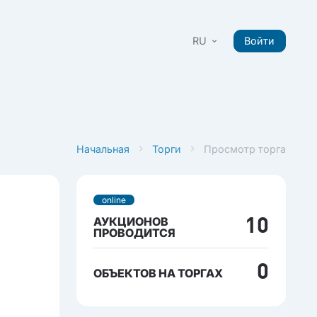
RU
Войти
Начальная
Торги
Просмотр торга
online
АУКЦИОНОВ
10
ПРОВОДИТСЯ
0
ОБЪЕКТОВ НА ТОРГАХ