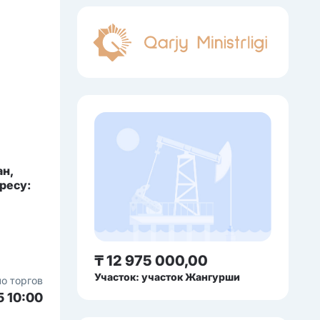
ан,
ресу:
₸ 12 975 000,00
Участок: участок Жангурши
о торгов
5 10:00