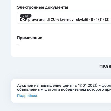
Электронные документы
.PDF
DKP prava arendi ZU-v izv+nov rekviziti (1) (4) (1) (3)
Примечание
-
ПРА
Аукцион на повышение цены (с 17.01.2021) – фор
объявленным шагом и победителем которого пр
Подробнее