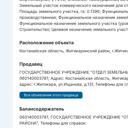
Земельный участок коммерческого назначения для стр
Площадь земельного участка, га: 0.1396; Функционал
производственная; Функциональное назначение земель
Функциональное назначение земельного участка (уров
Строительство; Целевое назначение земельного участ
Расположение объекта
Костанайская область, Житикаринский район, г.Житик
Продавец
ГОСУДАРСТВЕННОЕ УЧРЕЖДЕНИЕ "ОТДЕЛ ЗЕМЕЛЬН
060140003781; Адрес: Костанайская область, Житикар
адрес: г.Житикара, ул.Ищанова, д.13); Телефоны для с
Все объявления этого продавца
Балансодержатель
060140003781, ГОСУДАРСТВЕННОЕ УЧРЕЖДЕНИЕ 
РАЙОНА", Телефоны для справок: