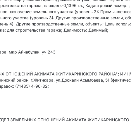
оительства гаража, площадь-0,1396 га.; Кадастровый номер: ;
ьное назначение земельного участка (уровень 2): Промышленно
ного участка (уровень 3): Другие производственные земли, об
ень 4): Другие производственные земли, объекты; Цель исполь
ка: для строительства гаража; Делимость: Делимый;
ара, мкр Айнабулак, уч 243
ЫХ ОТНОШЕНИЙ АКИМАТА ЖИТИКАРИНСКОГО РАЙОНА"; ИИН/
инский район, г.Житикара, ул.Доскали Асымбаева, 51 (фактиче
правок: (71435) 4-90-32;
"ОТДЕЛ ЗЕМЕЛЬНЫХ ОТНОШЕНИЙ АКИМАТА ЖИТИКАРИНСКОГО