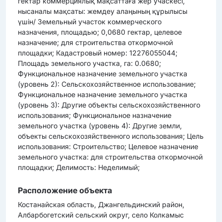
гектар коммерциялық мақсаттаға жер учаскесі,
нысаналы мақсаты: жемдеу алаңының құрылысы
үшін/ Земельный участок коммерческого
назначения, площадью; 0,0680 гектар, целевое
назначение; для строительства откормочной
площадки; Кадастровый номер: 12276055044;
Площадь земельного участка, га: 0.0680;
Функциональное назначение земельного участка
(уровень 2): Сельскохозяйственное использование;
Функциональное назначение земельного участка
(уровень 3): Другие объекты сельскохозяйственного
использования; Функциональное назначение
земельного участка (уровень 4): Другие земли,
объекты сельскохозяйственного использования; Цель
использования: Строительство; Целевое назначение
земельного участка: для строительства откормочной
площадки; Делимость: Неделимый;
Расположение объекта
Костанайская область, Джангельдинский район,
Албарбогетский сельский округ, село Колкамыс