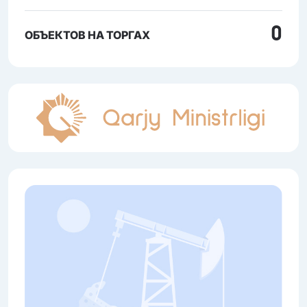
0
ОБЪЕКТОВ НА ТОРГАХ