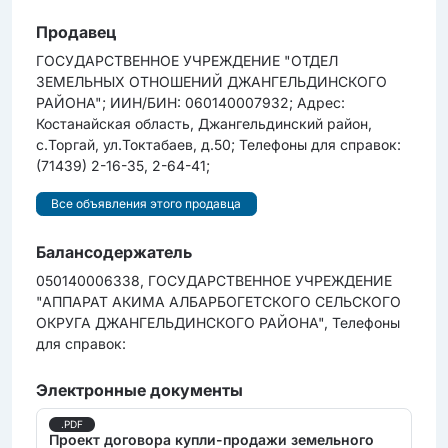
Продавец
ГОСУДАРСТВЕННОЕ УЧРЕЖДЕНИЕ "ОТДЕЛ
ЗЕМЕЛЬНЫХ ОТНОШЕНИЙ ДЖАНГЕЛЬДИНСКОГО
РАЙОНА"; ИИН/БИН: 060140007932; Адрес:
Костанайская область, Джангельдинский район,
с.Торгай, ул.Токтабаев, д.50; Телефоны для справок:
(71439) 2-16-35, 2-64-41;
Все объявления этого продавца
Балансодержатель
050140006338, ГОСУДАРСТВЕННОЕ УЧРЕЖДЕНИЕ
"АППАРАТ АКИМА АЛБАРБОГЕТСКОГО СЕЛЬСКОГО
ОКРУГА ДЖАНГЕЛЬДИНСКОГО РАЙОНА", Телефоны
для справок:
Электронные документы
.PDF
Проект договора купли-продажи земельного