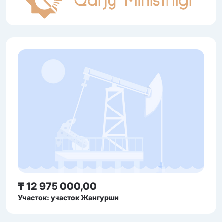
₸ 12 975 000,00
Участок: участок Жангурши