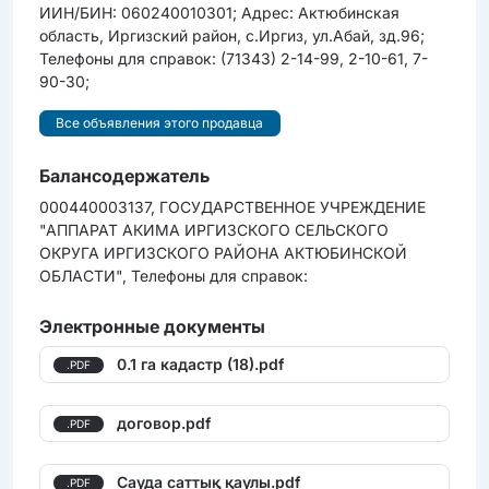
ИИН/БИН: 060240010301; Адрес: Актюбинская
область, Иргизский район, с.Иргиз, ул.Абай, зд.96;
Телефоны для справок: (71343) 2-14-99, 2-10-61, 7-
90-30;
Все объявления этого продавца
Балансодержатель
000440003137, ГОСУДАРСТВЕННОЕ УЧРЕЖДЕНИЕ
"АППАРАТ АКИМА ИРГИЗСКОГО СЕЛЬСКОГО
ОКРУГА ИРГИЗСКОГО РАЙОНА АКТЮБИНСКОЙ
ОБЛАСТИ", Телефоны для справок:
Электронные документы
0.1 га кадастр (18).pdf
.PDF
договор.pdf
.PDF
Сауда саттық қаулы.pdf
.PDF