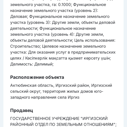
земельного участка, га: 0.1000; Функциональное
назначение земельного участка (уровень 2):
Деловая; Функциональное назначение земельного
участка (уровень 3): Другие земли, объекты деловой
деятельности; Функциональное назначение
земельного участка (уровень 4): Другие земли,
объекты деловой деятельности; Цель использования:
Строительство; Целевое назначение земельного
участка: Для оказания услуг в предпринимательских
целях / Кәсіпкерлік мақсатта қызмет көрсету үшін;
Делимость: Делимый;
Расположение объекта
Актюбинская область, Иргизский район, Иргизский
сельский округ, территория жилых домов юго-
западного направления села Иргиз
Продавец
ГОСУДАРСТВЕННОЕ УЧРЕЖДЕНИЕ "ИРГИЗСКИЙ
РАЙОННЫЙ ОТДЕЛ ПО ЗЕМЕЛЬНЫМ ОТНОШЕНИЯМ";