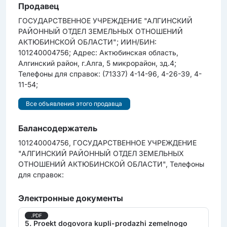
Продавец
ГОСУДАРСТВЕННОЕ УЧРЕЖДЕНИЕ "АЛГИНСКИЙ
РАЙОННЫЙ ОТДЕЛ ЗЕМЕЛЬНЫХ ОТНОШЕНИЙ
АКТЮБИНСКОЙ ОБЛАСТИ"; ИИН/БИН:
101240004756; Адрес: Актюбинская область,
Алгинский район, г.Алга, 5 микрорайон, зд.4;
Телефоны для справок: (71337) 4-14-96, 4-26-39, 4-
11-54;
Все объявления этого продавца
Балансодержатель
101240004756, ГОСУДАРСТВЕННОЕ УЧРЕЖДЕНИЕ
"АЛГИНСКИЙ РАЙОННЫЙ ОТДЕЛ ЗЕМЕЛЬНЫХ
ОТНОШЕНИЙ АКТЮБИНСКОЙ ОБЛАСТИ", Телефоны
для справок:
Электронные документы
.PDF
5. Proekt dogovora kupli-prodazhi zemelnogo