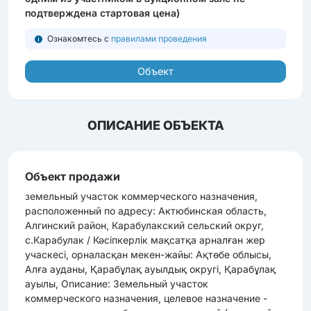
подтверждена стартовая цена)
Ознакомтесь с
правилами проведения
Объект
ОПИСАНИЕ ОБЪЕКТА
Объект продажи
земельный участок коммерческого назначения,
расположенный по адресу: Актюбинская область,
Алгинский район, Карабулакский сельский округ,
с.Карабулак / Кәсіпкерлік мақсатқа арналған жер
учаскесі, орналасқан мекен-жайы: Ақтөбе облысы,
Алға ауданы, Қарабұлақ ауылдық округі, Қарабұлақ
ауылы, Описание: Земельный участок
коммерческого назначения, целевое назначение -