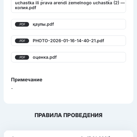
uchastka ili prava arendi zemelnogo uchastka (2) —
копия.pdf
қаулы.pdf
.PDF
PHOTO-2026-01-16-14-40-21.pdf
.PDF
оценка.pdf
.PDF
Примечание
-
ПРАВИЛА ПРОВЕДЕНИЯ