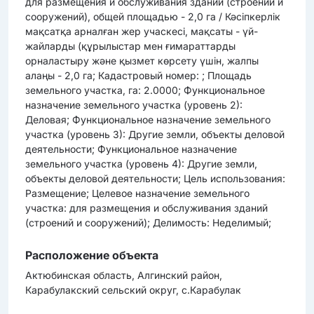
для размещения и обслуживания зданий (строений и
сооружений), общей площадью - 2,0 га / Кәсіпкерлік
мақсатқа арналған жер учаскесі, мақсаты - үй-
жайларды (құрылыстар мен ғимараттарды
орналастыру және қызмет көрсету үшін, жалпы
алаңы - 2,0 га; Кадастровый номер: ; Площадь
земельного участка, га: 2.0000; Функциональное
назначение земельного участка (уровень 2):
Деловая; Функциональное назначение земельного
участка (уровень 3): Другие земли, объекты деловой
деятельности; Функциональное назначение
земельного участка (уровень 4): Другие земли,
объекты деловой деятельности; Цель использования:
Размещение; Целевое назначение земельного
участка: для размещения и обслуживания зданий
(строений и сооружений); Делимость: Неделимый;
Расположение объекта
Актюбинская область, Алгинский район,
Карабулакский сельский округ, с.Карабулак