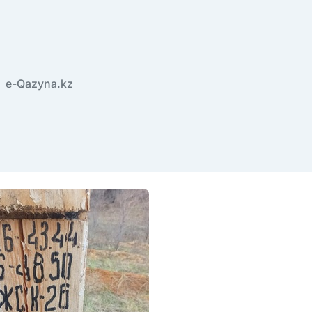
e-Qazyna.kz