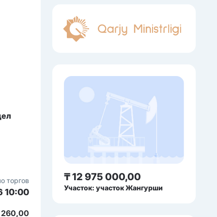
дел
₸ 12 975 000,00
о торгов
Участок: участок Жангурши
6 10:00
 260,00