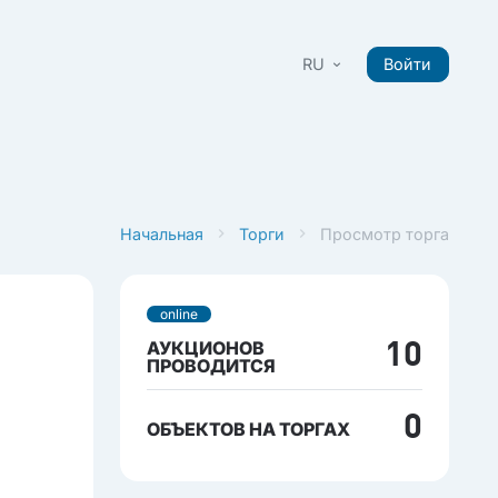
RU
Войти
Начальная
Торги
Просмотр торга
online
АУКЦИОНОВ
10
ПРОВОДИТСЯ
0
ОБЪЕКТОВ НА ТОРГАХ