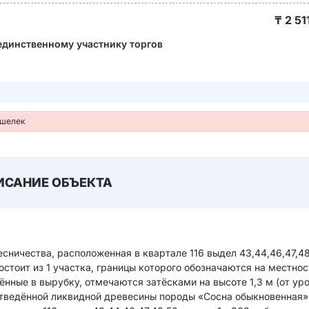
₸
2 51
единственному участнику торгов
ошелек
ИСАНИЕ ОБЪЕКТА
сничества, расположенная в квартале 116 выдел 43,44,46,47,4
состоит из 1 участка, границы которого обозначаются на местнос
ённые в вырубку, отмечаются затёсками на высоте 1,3 м (от ур
отведённой ликвидной древесины породы «Сосна обыкновенная»