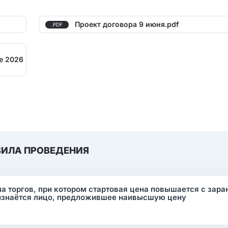
Проект договора 9 июня.pdf
.PDF
е 2026
ВИЛА ПРОВЕДЕНИЯ
ма торгов, при котором стартовая цена повышается с зара
изнаётся лицо, предложившее наивысшую цену