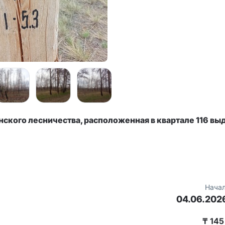
ского лесничества, расположенная в квартале 116 вы
Начал
04.06.202
₸ 145