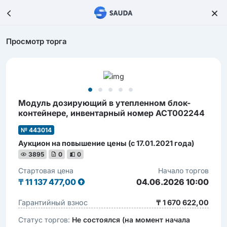
Просмотр торга
Модуль дозирующий в утепленном блок-
контейнере, инвентарный номер АСТ002244
№ 443014
Аукцион на повышение цены (с 17.01.2021 года)
3895
0
0
Стартовая цена
Начало торгов
₸
11 137 477,00
04.06.2026 10:00
Гарантийный взнос
₸ 1 670 622,00
Статус торгов:
Не состоялся (на момент начала