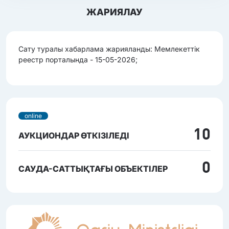
ЖАРИЯЛАУ
Сату туралы хабарлама жарияланды: Мемлекеттік
реестр порталында - 15-05-2026;
online
10
АУКЦИОНДАР ӨТКІЗІЛЕДІ
0
САУДА-САТТЫҚТАҒЫ ОБЪЕКТІЛЕР