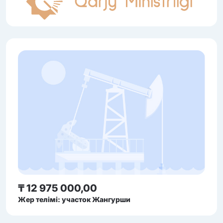
₸ 12 975 000,00
Жер телімі: участок Жангурши