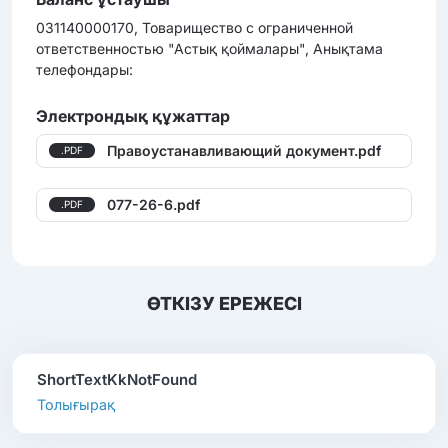
031140000170, Товарищество с ограниченной
ответственностью "Астық қоймалары", Анықтама
телефондары:
Электрондық құжаттар
Правоустанавливающий документ.pdf
.PDF
077-26-6.pdf
.PDF
ӨТКІЗУ ЕРЕЖЕСІ
ShortTextKkNotFound
Толығырақ