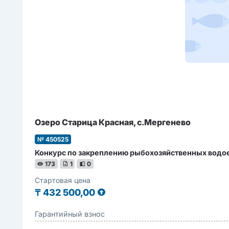
Озеро Старица Красная, с.Мергенево
№ 450525
Конкурс по закреплению рыбохозяйственных водое
173
1
0
Стартовая цена
₸
432 500,00
Гарантийный взнос