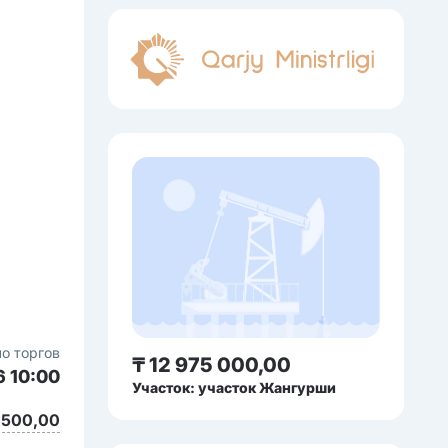
о торгов
₸ 12 975 000,00
6 10:00
Участок: участок Жангурши
 500,00