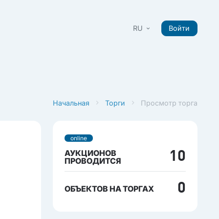
RU
Войти
Начальная
Торги
Просмотр торга
online
АУКЦИОНОВ
10
ПРОВОДИТСЯ
0
ОБЪЕКТОВ НА ТОРГАХ