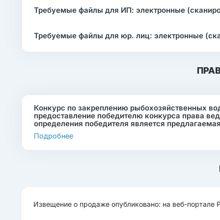
Требуемые файлы для ИП: электронные (сканир
Требуемые файлы для юр. лиц: электронные (ск
ПРА
Конкурс по закреплению рыбохозяйственных вод
предоставление победителю конкурса права вед
определения победителя является предлагаема
Подробнее
Извещение о продаже опубликовано: на веб-портале 