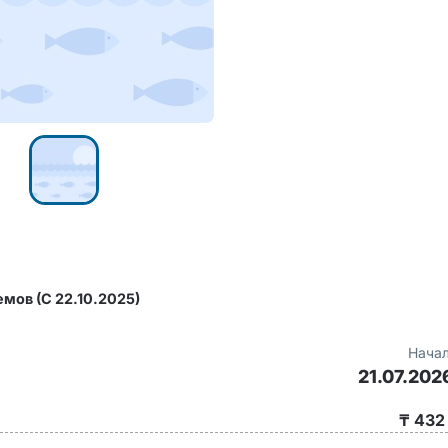
мов (С 22.10.2025)
Начал
21.07.202
₸ 432