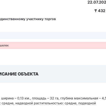
22.07.202
₸
432
единственному участнику торгов
ошелек
ИСАНИЕ ОБЪЕКТА
 ширина – 0,13 км., площадь – 32 га, глубина максимальная – 4,5
а: средне, надводной растительностью: средне, подводной