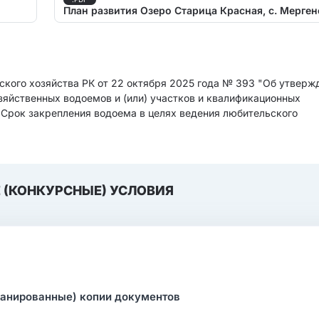
План развития Озеро Старица Красная, с. Мерген
ского хозяйства РК от 22 октября 2025 года № 393 "Об утверж
яйственных водоемов и (или) участков и квалификационных
 Срок закрепления водоема в целях ведения любительского
 (КОНКУРСНЫЕ) УСЛОВИЯ
канированные) копии документов