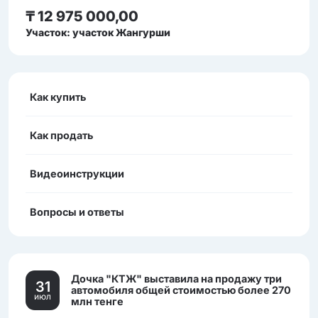
₸ 12 975 000,00
Участок: участок Жангурши
Как купить
Как продать
Видеоинструкции
Вопросы и ответы
Дочка "КТЖ" выставила на продажу три
31
автомобиля общей стоимостью более 270
июл
млн тенге