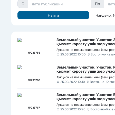
С
По
Найдено: 1
Земельный участок: Участок: 
қызмет көрсету үшін жер учас
городе Зайсан
Аукцион на повышение цены (зем. рес
№235756
25.03.2022 10:00
Восточно-Казах
Земельный участок: Участок:
қызмет көрсету үшін жер учас
Карабулак
Аукцион на повышение цены (зем. рес
№235766
25.03.2022 10:10
Восточно-Казах
Земельный участок: Участок:
қызмет көрсету үшін жер учас
Биржан
Аукцион на повышение цены (зем. рес
№235767
25.03.2022 10:20
Восточно-Казах