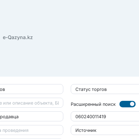
e-Qazyna.kz
гов
Статус торгов
Расширенный поиск
продавца
Источник