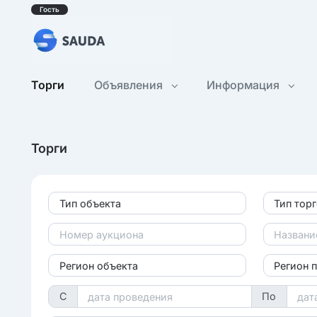
Гость
Торги
Объявления
Информация
Торги
Тип объекта
Тип тор
Регион объекта
Регион 
С
По