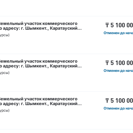
 Земельный участок коммерческого
₸
5 100 0
 адресу: г. Шымкент., Каратауский
 Кәсіпкерлік мақсаттағы жер телімі,
Отменен до нач
урсы)
ент қ., Қаратау ауданы Нұртас
 Земельный участок коммерческого
₸
5 100 0
 адресу: г. Шымкент., Каратауский
 Кәсіпкерлік мақсаттағы жер телімі,
Отменен до нач
урсы)
ент қ., Қаратау ауданы Нұртас
 Земельный участок коммерческого
₸
5 100 0
 адресу: г. Шымкент., Каратауский
 Кәсіпкерлік мақсаттағы жер телімі,
Отменен до нач
урсы)
ент қ., Қаратау ауданы Нұртас