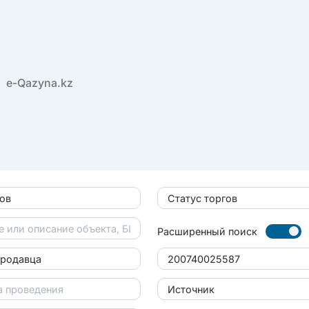
e-Qazyna.kz
гов
Статус торгов
Расширенный поиск
продавца
Источник