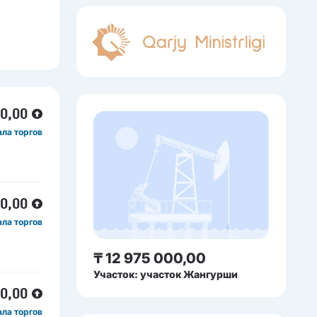
00,00
ала торгов
00,00
ала торгов
₸ 12 975 000,00
Участок: участок Жангурши
00,00
ала торгов