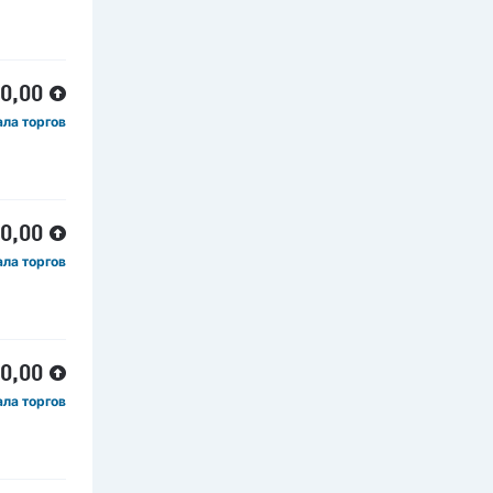
00,00
ала торгов
00,00
ала торгов
00,00
ала торгов