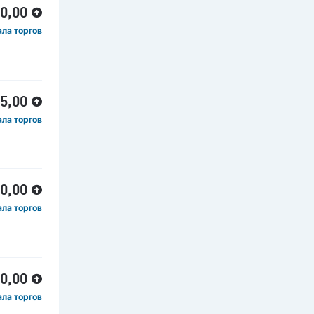
00,00
ала торгов
25,00
ала торгов
00,00
ала торгов
00,00
ала торгов