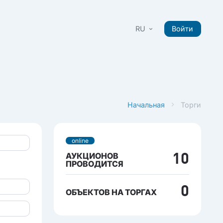
RU
Войти
Начальная
Торги
online
АУКЦИОНОВ
10
ПРОВОДИТСЯ
0
ОБЪЕКТОВ НА ТОРГАХ