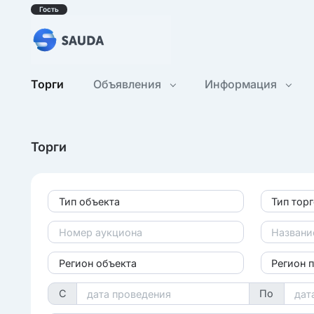
Гость
Торги
Объявления
Информация
Торги
Тип объекта
Тип тор
Регион объекта
Регион 
С
По