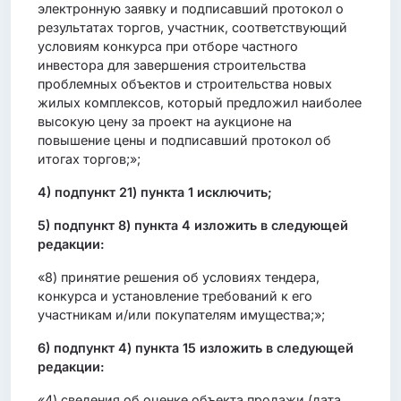
электронную заявку и подписавший протокол о
результатах торгов, участник, соответствующий
условиям конкурса при отборе частного
инвестора для завершения строительства
проблемных объектов и строительства новых
жилых комплексов, который предложил наиболее
высокую цену за проект на аукционе на
повышение цены и подписавший протокол об
итогах торгов;»;
4)
подпункт 21) пункта 1 исключить;
5)
подпункт 8) пункта 4 изложить в следующей
редакции:
«8) принятие решения об условиях тендера,
конкурса и установление требований к его
участникам и/или покупателям имущества;»;
6)
подпункт 4) пункта 15 изложить в следующей
редакции:
«4) сведения об оценке объекта продажи (дата