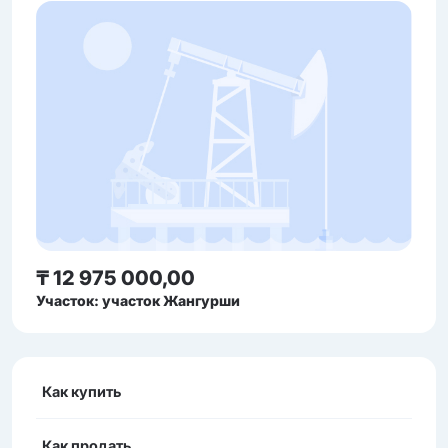
₸ 12 975 000,00
Участок: участок Жангурши
Как купить
Как продать