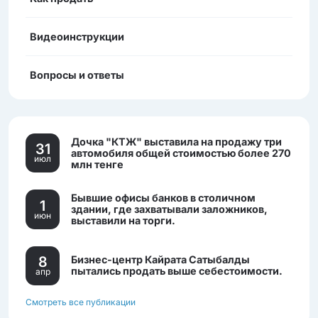
Видеоинструкции
Вопросы и ответы
Дочка "КТЖ" выставила на продажу три
31
автомобиля общей стоимостью более 270
июл
млн тенге
Бывшие офисы банков в столичном
1
здании, где захватывали заложников,
июн
выставили на торги.
8
Бизнес-центр Кайрата Сатыбалды
пытались продать выше себестоимости.
апр
Смотреть все публикации