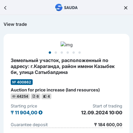
View trade
Земельный участок, расположенный по
адресу: г.Караганда, район имени Казыбек
би, улица Сатыбалдина
№ 400862
Auction for price increase (land resources)
44254
6
4
Starting price
Start of trading
₸
11 904,00
12.09.2024 10:00
Guarantee deposit
₸ 184 600,00