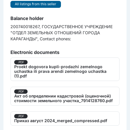
All listings from this seller
Balance holder
200740018267, ГОСУДАРСТВЕННОЕ УЧРЕЖДЕНИЕ
"ОТДЕЛ ЗЕМЕЛЬНЫХ ОТНОШЕНИЙ ГОРОДА
КАРАГАНДЫ", Contact phones:
Electronic documents
.PDF
Proekt dogovora kupli-prodazhi zemelnogo
uchastka ili prava arendi zemelnogo uchastka
(1).pdf
.PDF
Акт об определении кадастровой (оценочной)
стоимости земельного участка_7914128760.pdf
.PDF
Приказ август 2024_merged_compressed.pdf