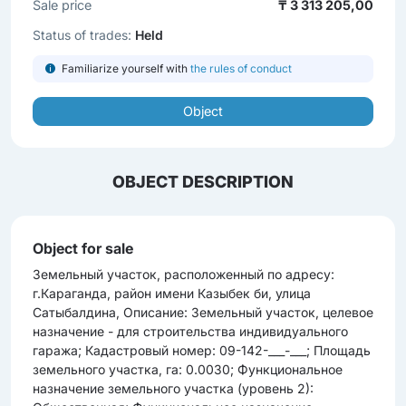
Sale price
₸ 3 313 205,00
Status of trades:
Held
Familiarize yourself with
the rules of conduct
Object
OBJECT DESCRIPTION
Object for sale
Земельный участок, расположенный по адресу:
г.Караганда, район имени Казыбек би, улица
Сатыбалдина, Описание: Земельный участок, целевое
назначение - для строительства индивидуального
гаража; Кадастровый номер: 09-142-___-___; Площадь
земельного участка, га: 0.0030; Функциональное
назначение земельного участка (уровень 2):