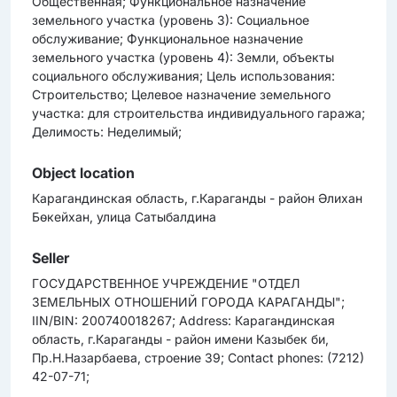
Общественная; Функциональное назначение
земельного участка (уровень 3): Социальное
обслуживание; Функциональное назначение
земельного участка (уровень 4): Земли, объекты
социального обслуживания; Цель использования:
Строительство; Целевое назначение земельного
участка: для строительства индивидуального гаража;
Делимость: Неделимый;
Object location
Карагандинская область, г.Караганды - район Әлихан
Бөкейхан, улица Сатыбалдина
Seller
ГОСУДАРСТВЕННОЕ УЧРЕЖДЕНИЕ "ОТДЕЛ
ЗЕМЕЛЬНЫХ ОТНОШЕНИЙ ГОРОДА КАРАГАНДЫ";
IIN/BIN: 200740018267; Address: Карагандинская
область, г.Караганды - район имени Казыбек би,
Пр.Н.Назарбаева, строение 39; Contact phones: (7212)
42-07-71;