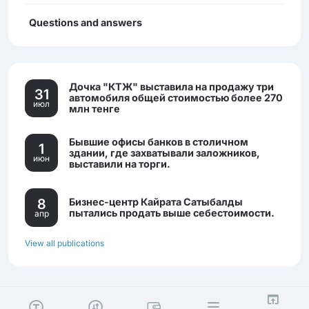
Questions and answers
Дочка "КТЖ" выставила на продажу три
31
автомобиля общей стоимостью более 270
июл
млн тенге
Бывшие офисы банков в столичном
1
здании, где захватывали заложников,
июн
выставили на торги.
8
Бизнес-центр Кайрата Сатыбалды
пытались продать выше себестоимости.
апр
View all publications