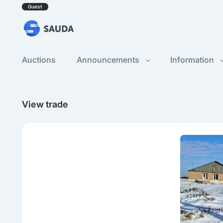
Guest
Auctions
Announcements
Information
View trade