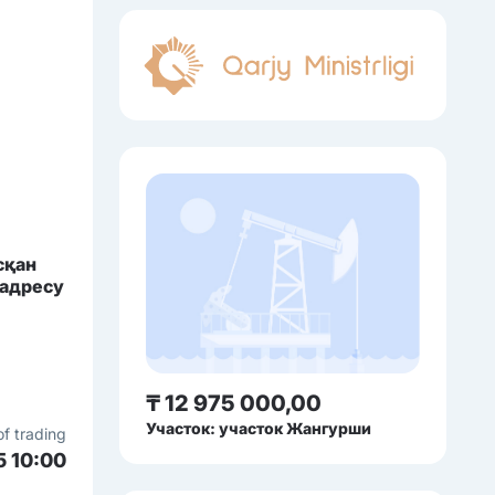
сқан
 адресу
₸ 12 975 000,00
Участок: участок Жангурши
of trading
5 10:00