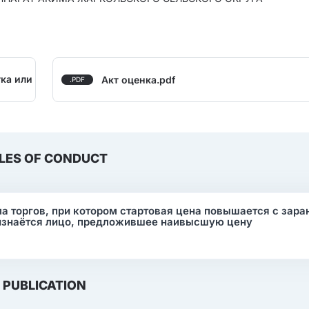
ка или
Акт оценка.pdf
.PDF
LES OF CONDUCT
ма торгов, при котором стартовая цена повышается с зара
изнаётся лицо, предложившее наивысшую цену
PUBLICATION