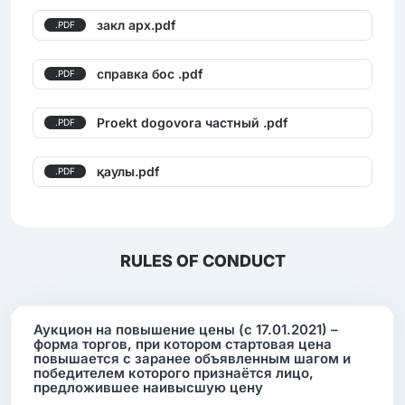
закл арх.pdf
.PDF
справка бос .pdf
.PDF
Proekt dogovora частный .pdf
.PDF
қаулы.pdf
.PDF
RULES OF CONDUCT
Аукцион на повышение цены (с 17.01.2021) –
форма торгов, при котором стартовая цена
повышается с заранее объявленным шагом и
победителем которого признаётся лицо,
предложившее наивысшую цену