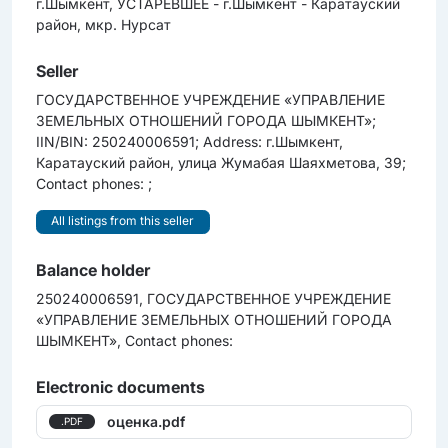
г.Шымкент, УСТАРЕВШЕЕ - г.Шымкент - Каратауский
район, мкр. Нурсат
Seller
ГОСУДАРСТВЕННОЕ УЧРЕЖДЕНИЕ «УПРАВЛЕНИЕ
ЗЕМЕЛЬНЫХ ОТНОШЕНИЙ ГОРОДА ШЫМКЕНТ»;
IIN/BIN: 250240006591; Address: г.Шымкент,
Каратауский район, улица Жумабая Шаяхметова, 39;
Contact phones: ;
All listings from this seller
Balance holder
250240006591, ГОСУДАРСТВЕННОЕ УЧРЕЖДЕНИЕ
«УПРАВЛЕНИЕ ЗЕМЕЛЬНЫХ ОТНОШЕНИЙ ГОРОДА
ШЫМКЕНТ», Contact phones:
Electronic documents
оценка.pdf
.PDF