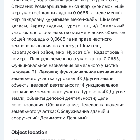
Описание: Коммерциалық нысандар құрылысы үшін
жер учаскесі жалпы ауданы 0.0685 га жеке меншік
жер пайдалану құқығымен мекен-жайы; Шымкент
қаласы, Қарату ауданы, Нұрсат ш.а., н/з Земельный
участок для строительство коммерческих объектов
общей площадью 0,0685 га на праве частного
землепользования по адресу; г.Шымкент,
Каратауский район, мкр. Нурсат б/н.; Кадастровый
номер: ; Площадь земельного участка, га: 0.0685;
Функциональное назначение земельного участка
(уровень 2): Деловая; Функциональное назначение
земельного участка (уровень 3): Другие земли,
объекты деловой деятельности; Функциональное
назначение земельного участка (уровень 4): Другие
земли, объекты деловой деятельности; Цель
использования: Обслуживание; Целевое назначение
земельного участка: Обслуживание зданий и
сооружений; Делимость: Делимый;
Object location