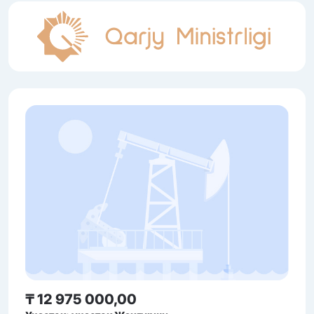
₸ 12 975 000,00