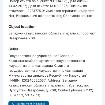
Номер отчёта об оценке: №0104-ГЗ; Дата оценки:
13.02.2025; Дата отчёта: 13.02.2025; Оценочная
стоимость: 2231775,0; Имеются ограничения/арест:
Нет; Информация об аресте: нет; Обременения: нет;
Object location
Западно-Казахстанская область, г.Уральск, проспект
Назарбаева 208
Seller
Государственное учреждение "Западно-
Казахстанский департамент государственного
имущества и приватизации Комитета
государственного имущества и приватизации
Министерства финансов Республики Казахстан";
IIN/BIN: 120240022537; Address: Западно-
Казахстанская область, г.Уральск, г. Уральск, пр.
Нұрсұлтан Назарбаев, д. 208; Contact phones: (7112)
50-47-53, 53-42-11;
All listings from this seller