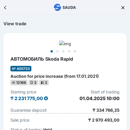
View trade
АВТОМОБИЛЬ Skoda Rapid
№ 405733
Auction for price increase (from 17.01.2021)
12166
2
2
Starting price
Start of trading
₸
2 231 775,00
01.04.2025 10:00
Guarantee deposit
₸ 334 766,25
Sale price
₸ 2 970 493,00
Status of trades:
Held