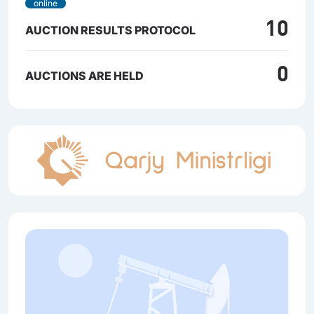
online
10
AUCTION RESULTS PROTOCOL
0
AUCTIONS ARE HELD