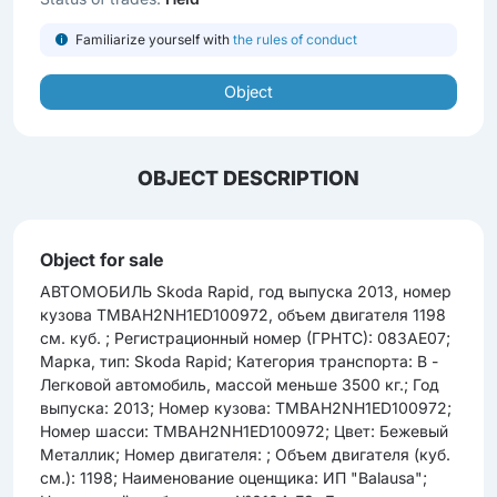
Familiarize yourself with
the rules of conduct
Object
OBJECT DESCRIPTION
Object for sale
АВТОМОБИЛЬ Skoda Rapid, год выпуска 2013, номер
кузова TMBAH2NH1ED100972, объем двигателя 1198
см. куб. ; Регистрационный номер (ГРНТС): 083АЕ07;
Марка, тип: Skoda Rapid; Категория транспорта: B -
Легковой автомобиль, массой меньше 3500 кг.; Год
выпуска: 2013; Номер кузова: TMBAH2NH1ED100972;
Номер шасси: TMBAH2NH1ED100972; Цвет: Бежевый
Металлик; Номер двигателя: ; Объем двигателя (куб.
см.): 1198; Наименование оценщика: ИП "Balausa";