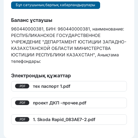
Бұл сатушының барлық хабарландырулары
Баланс ұстаушы
960440000381, БИН: 960440000381, наименование:
РЕСПУБЛИКАНСКОЕ ГОСУДАРСТВЕННОЕ
УЧРЕЖДЕНИЕ "ДЕПАРТАМЕНТ ЮСТИЦИИ ЗАПАДНО-
КАЗАХСТАНСКОЙ ОБЛАСТИ МИНИСТЕРСТВА
ЮСТИЦИИ РЕСПУБЛИКИ КАЗАХСТАН", Анықтама
телефондары:
Электрондық құжаттар
тех паспорт 1.pdf
.PDF
проект ДКП -прочее.pdf
.PDF
1. Skoda Rapid_083АЕ7-2.pdf
.PDF