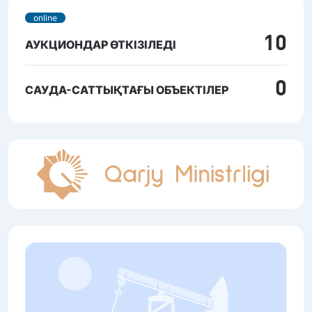
online
10
АУКЦИОНДАР ӨТКІЗІЛЕДІ
0
САУДА-САТТЫҚТАҒЫ ОБЪЕКТІЛЕР