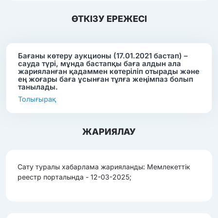
ӨТКІЗУ ЕРЕЖЕСІ
Бағаны көтеру аукционы (17.01.2021 бастап) –
сауда түрі, мұнда бастапқы баға алдын ала
жарияланған қадаммен көтеріліп отырады және
ең жоғары баға ұсынған тұлға жеңімпаз болып
танылады.
Толығырақ
ЖАРИЯЛАУ
Сату туралы хабарлама жарияланды: Мемлекеттік
реестр порталында - 12-03-2025;