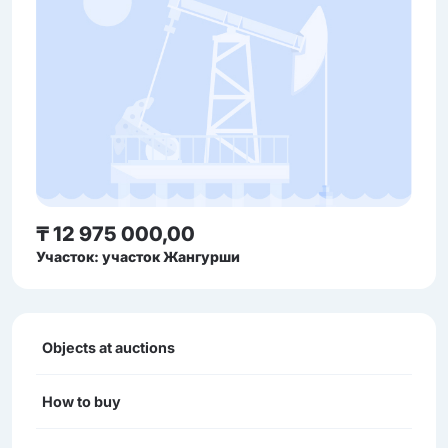
₸ 12 975 000,00
Участок: участок Жангурши
Objects at auctions
How to buy