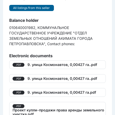
All listings from this seller
Balance holder
010640001982, КОММУНАЛЬНОЕ
ГОСУДАРСТВЕННОЕ УЧРЕЖДЕНИЕ "ОТДЕЛ
ЗЕМЕЛЬНЫХ ОТНОШЕНИЙ АКИМАТА ГОРОДА
ПЕТРОПАВЛОВСКА", Contact phones:
Electronic documents
9. улица Космонавтов, 0,00427 га..pdf
.PDF
9. улица Космонавтов, 0,00427 га..pdf
.PDF
9. улица Космонавтов, 0,00427 га.pdf
.PDF
.PDF
Проект купли-продажи права аренды земельного
участка.pdf