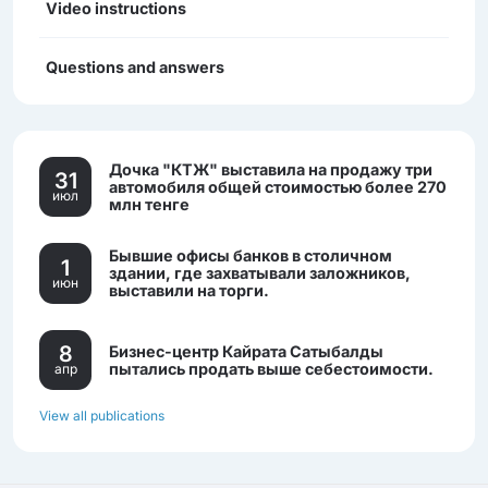
Video instructions
Questions and answers
Дочка "КТЖ" выставила на продажу три
31
автомобиля общей стоимостью более 270
июл
млн тенге
Бывшие офисы банков в столичном
1
здании, где захватывали заложников,
июн
выставили на торги.
8
Бизнес-центр Кайрата Сатыбалды
пытались продать выше себестоимости.
апр
View all publications