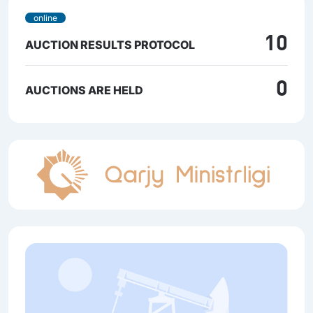
online
10
AUCTION RESULTS PROTOCOL
0
AUCTIONS ARE HELD