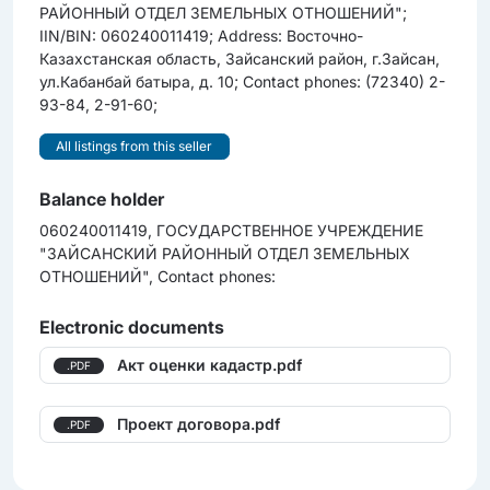
РАЙОННЫЙ ОТДЕЛ ЗЕМЕЛЬНЫХ ОТНОШЕНИЙ";
IIN/BIN: 060240011419; Address: Восточно-
Казахстанская область, Зайсанский район, г.Зайсан,
ул.Кабанбай батыра, д. 10; Contact phones: (72340) 2-
93-84, 2-91-60;
All listings from this seller
Balance holder
060240011419, ГОСУДАРСТВЕННОЕ УЧРЕЖДЕНИЕ
"ЗАЙСАНСКИЙ РАЙОННЫЙ ОТДЕЛ ЗЕМЕЛЬНЫХ
ОТНОШЕНИЙ", Contact phones:
Electronic documents
Акт оценки кадастр.pdf
.PDF
Проект договора.pdf
.PDF