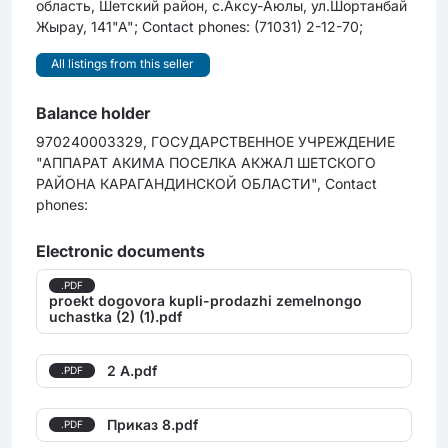
область, Шетский район, с.Аксу-Аюлы, ул.Шортанбай
Жырау, 141"А"; Contact phones: (71031) 2-12-70;
All listings from this seller
Balance holder
970240003329, ГОСУДАРСТВЕННОЕ УЧРЕЖДЕНИЕ
"АППАРАТ АКИМА ПОСЕЛКА АКЖАЛ ШЕТСКОГО
РАЙОНА КАРАГАНДИНСКОЙ ОБЛАСТИ", Contact
phones:
Electronic documents
.PDF
proekt dogovora kupli-prodazhi zemelnongo
uchastka (2) (1).pdf
2 А.pdf
.PDF
Приказ 8.pdf
.PDF