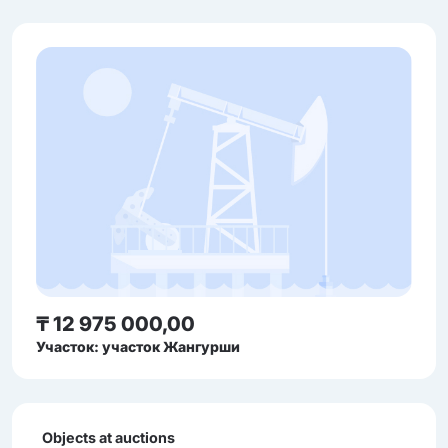
₸ 12 975 000,00
Участок: участок Жангурши
Objects at auctions