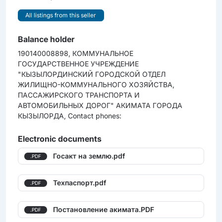
All listings from this seller
Balance holder
190140008898, КОММУНАЛЬНОЕ
ГОСУДАРСТВЕННОЕ УЧРЕЖДЕНИЕ
"КЫЗЫЛОРДИНСКИЙ ГОРОДСКОЙ ОТДЕЛ
ЖИЛИЩНО-КОММУНАЛЬНОГО ХОЗЯЙСТВА,
ПАССАЖИРСКОГО ТРАНСПОРТА И
АВТОМОБИЛЬНЫХ ДОРОГ" АКИМАТА ГОРОДА
КЫЗЫЛОРДА, Contact phones:
Electronic documents
Госакт на землю.pdf
.PDF
Техпаспорт.pdf
.PDF
Постановление акимата.PDF
.PDF