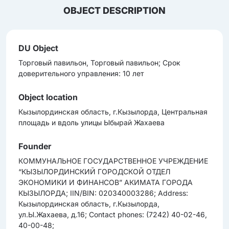
OBJECT DESCRIPTION
DU Object
Торговый павильон, Торговый павильон; Срок
доверительного управления: 10 лет
Object location
Кызылординская область, г.Кызылорда, Центральная
площадь и вдоль улицы Ыбырай Жахаева
Founder
КОММУНАЛЬНОЕ ГОСУДАРСТВЕННОЕ УЧРЕЖДЕНИЕ
“КЫЗЫЛОРДИНСКИЙ ГОРОДСКОЙ ОТДЕЛ
ЭКОНОМИКИ И ФИНАНСОВ” АКИМАТА ГОРОДА
КЫЗЫЛОРДА; IIN/BIN: 020340003286; Address:
Кызылординская область, г.Кызылорда,
ул.Ы.Жахаева, д.16; Contact phones: (7242) 40-02-46,
40-00-48;