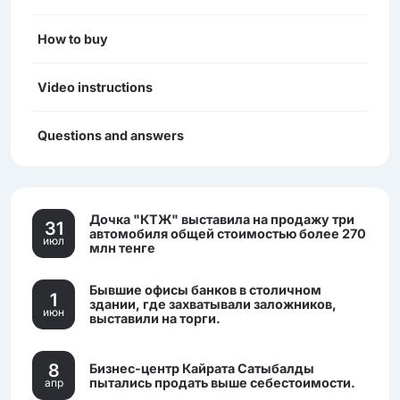
How to buy
Video instructions
Questions and answers
Дочка "КТЖ" выставила на продажу три
31
автомобиля общей стоимостью более 270
июл
млн тенге
Бывшие офисы банков в столичном
1
здании, где захватывали заложников,
июн
выставили на торги.
8
Бизнес-центр Кайрата Сатыбалды
пытались продать выше себестоимости.
апр