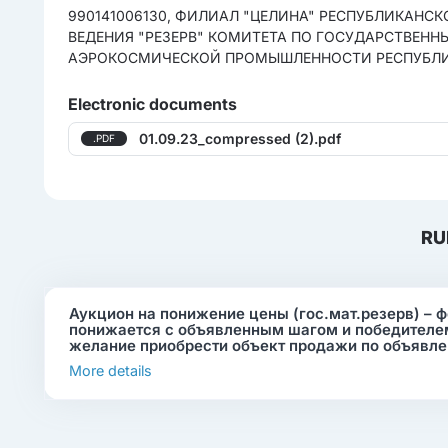
990141006130, ФИЛИАЛ "ЦЕЛИНА" РЕСПУБЛИКАНС
ВЕДЕНИЯ "РЕЗЕРВ" КОМИТЕТА ПО ГОСУДАРСТВЕН
АЭРОКОСМИЧЕСКОЙ ПРОМЫШЛЕННОСТИ РЕСПУБЛИКИ 
Electronic documents
01.09.23_compressed (2).pdf
.PDF
RU
Аукцион на понижение цены (гос.мат.резерв) – ф
понижается с объявленным шагом и победителем
желание приобрести объект продажи по объявле
More details