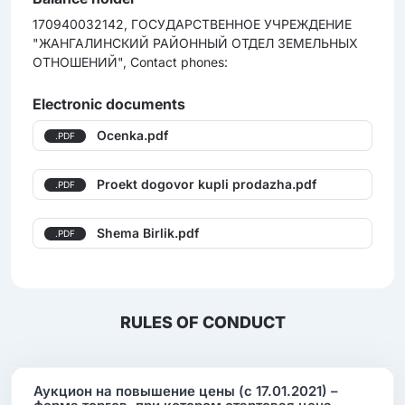
170940032142, ГОСУДАРСТВЕННОЕ УЧРЕЖДЕНИЕ
"ЖАНГАЛИНСКИЙ РАЙОННЫЙ ОТДЕЛ ЗЕМЕЛЬНЫХ
ОТНОШЕНИЙ", Contact phones:
Electronic documents
Ocenka.pdf
.PDF
Proekt dogovor kupli prodazha.pdf
.PDF
Shema Birlik.pdf
.PDF
RULES OF CONDUCT
Аукцион на повышение цены (с 17.01.2021) –