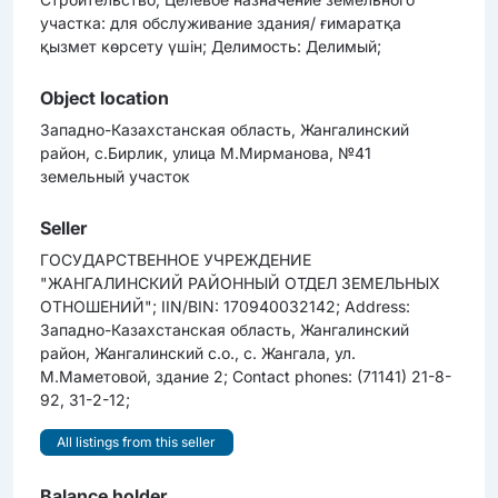
участка: для обслуживание здания/ ғимаратқа
қызмет көрсету үшін; Делимость: Делимый;
Object location
Западно-Казахстанская область, Жангалинский
район, с.Бирлик, улица М.Мирманова, №41
земельный участок
Seller
ГОСУДАРСТВЕННОЕ УЧРЕЖДЕНИЕ
"ЖАНГАЛИНСКИЙ РАЙОННЫЙ ОТДЕЛ ЗЕМЕЛЬНЫХ
ОТНОШЕНИЙ"; IIN/BIN: 170940032142; Address:
Западно-Казахстанская область, Жангалинский
район, Жангалинский с.о., с. Жангала, ул.
М.Маметовой, здание 2; Contact phones: (71141) 21-8-
92, 31-2-12;
All listings from this seller
Balance holder