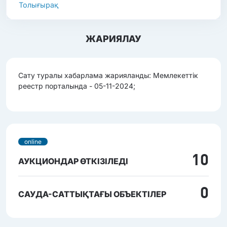
Толығырақ
ЖАРИЯЛАУ
Сату туралы хабарлама жарияланды: Мемлекеттік
реестр порталында - 05-11-2024;
online
10
АУКЦИОНДАР ӨТКІЗІЛЕДІ
0
САУДА-САТТЫҚТАҒЫ ОБЪЕКТІЛЕР