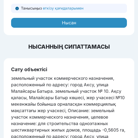
Танысыңыз
өткізу қағидаларымен
Нысан
НЫСАННЫҢ СИПАТТАМАСЫ
Сату объектісі
земельный участок коммерческого назначения,
расположенный по адресу: город Аксу, улица
Малайсары Батыра. земельный участок № 10. Ақсу
қаласы, Малайсары Батыр көшесі, жер учаскесі №10
мекенжайы бойынша орналасқан коммерциялық
мақсаттағы жер учаскесі, Описание: земельный
участок коммерческого назначения, целевое
назначение: для строительства одноэтажных
шестиквартирных жилых домов, площадь -0,5605 га,
расположенный по адресу: город Аксу, улица