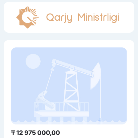
₸ 12 975 000,00