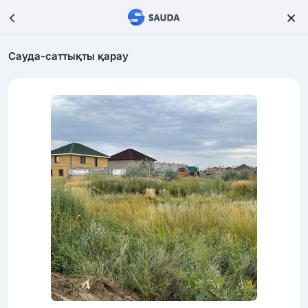
Сауда-саттықты қарау