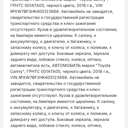
ГРНТС 001ATA05, черного цвета, 2018 г.в., VIN
№XW7BF3HK40S123666. Автомобиль не заводится,
свидетельство о государственной регистрации
транспортного средства и ключ зажигания
отсутствуют. Кузов в удовлетворительном состоянии,
на бампере имеются царапины. К салону, к
аккумулятору, к двигателю, к багажнику, к
запасному колесу, к ключу от колеса, к поликам, к
домкрату нет доступа. Боковые зеркала, зеркала
заднего вида, лобовое стекло, колеса, оптика,
автомагнитола есть, АВТОМОБИЛЬ марки "Toyota
Camry", ГРНТС 001ATA05, черного цвета, 2018 г.в.,
VIN №XW7BF3HK40S123666. Автомобиль не
заводится, свидетельство о государственной
регистрации транспортного средства и ключ
зажигания отсутствуют. Кузов в удовлетворительном
состоянии, на бампере имеются царапины. К салону,
к аккумулятору, к двигателю, к багажнику, к
запасному колесу, к ключу от колеса, к поликам, к
домкрату нет доступа. Боковые зеркала, зеркала
заднего вида, лобовое стекло, колеса, оптика,