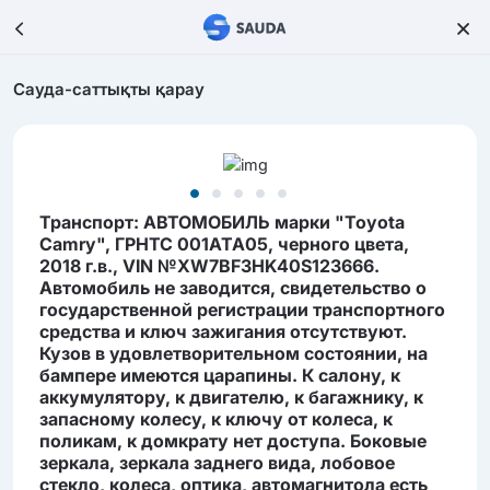
Сауда-саттықты қарау
Транcпорт: АВТОМОБИЛЬ марки "Toyota
Camry", ГРНТС 001ATA05, черного цвета,
2018 г.в., VIN №XW7BF3HK40S123666.
Автомобиль не заводится, свидетельство о
государственной регистрации транспортного
средства и ключ зажигания отсутствуют.
Кузов в удовлетворительном состоянии, на
бампере имеются царапины. К салону, к
аккумулятору, к двигателю, к багажнику, к
запасному колесу, к ключу от колеса, к
поликам, к домкрату нет доступа. Боковые
зеркала, зеркала заднего вида, лобовое
стекло, колеса, оптика, автомагнитола есть