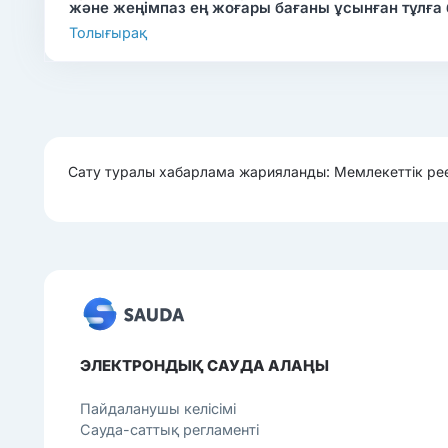
және жеңімпаз ең жоғары бағаны ұсынған тұлға
Толығырақ
Сату туралы хабарлама жарияланды: Мемлекеттік рее
ЭЛЕКТРОНДЫҚ САУДА АЛАҢЫ
Пайдаланушы келісімі
Сауда-саттық регламенті