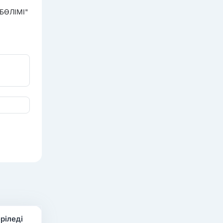
БӨЛІМІ"
ріледі