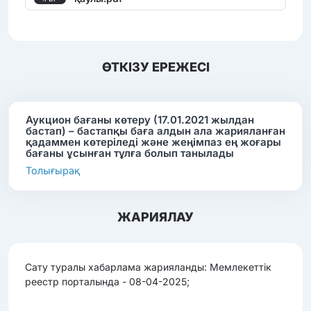
ӨТКІЗУ ЕРЕЖЕСІ
Аукцион бағаны көтеру (17.01.2021 жылдан
бастап) – бастапқы баға алдын ала жарияланған
қадаммен көтеріледі және жеңімпаз ең жоғары
бағаны ұсынған тұлға болып танылады
Толығырақ
ЖАРИЯЛАУ
Сату туралы хабарлама жарияланды: Мемлекеттік
реестр порталында - 08-04-2025;