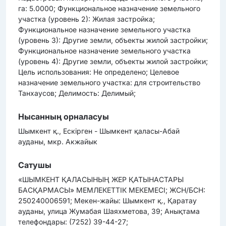
га: 5.0000; Функциональное назначение земельного
участка (уровень 2): Жилая застройка;
Функциональное назначение земельного участка
(уровень 3): Другие земли, объекты жилой застройки;
Функциональное назначение земельного участка
(уровень 4): Другие земли, объекты жилой застройки;
Цель использования: Не определено; Целевое
назначение земельного участка: для строительство
Танхаусов; Делимость: Делимый;
Нысанның орналасуы
Шымкент қ., Ескірген - Шымкент қаласы-Абай
ауданы, мкр. Акжайык
Сатушы
«ШЫМКЕНТ ҚАЛАСЫНЫҢ ЖЕР ҚАТЫНАСТАРЫ
БАСҚАРМАСЫ» МЕМЛЕКЕТТІК МЕКЕМЕСІ; ЖСН/БСН:
250240006591; Мекен-жайы: Шымкент қ., Қаратау
ауданы, улица Жумабая Шаяхметова, 39; Анықтама
телефондары: (7252) 39-44-27;