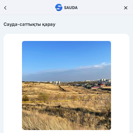
Сауда-саттықты қарау