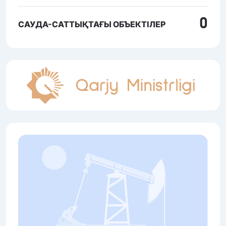
0
САУДА-САТТЫҚТАҒЫ ОБЪЕКТІЛЕР