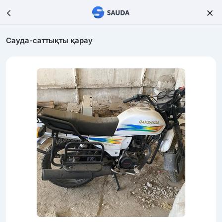
Сауда-саттықты қарау