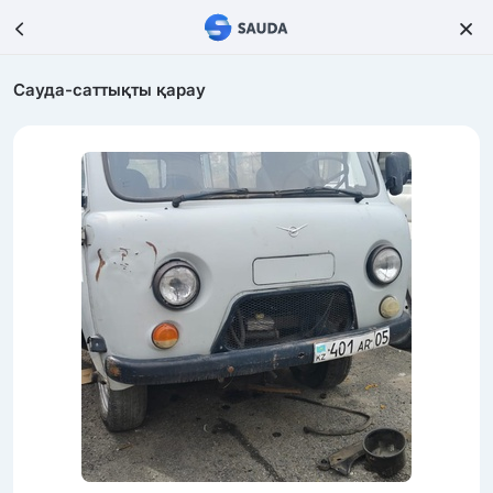
Сауда-саттықты қарау