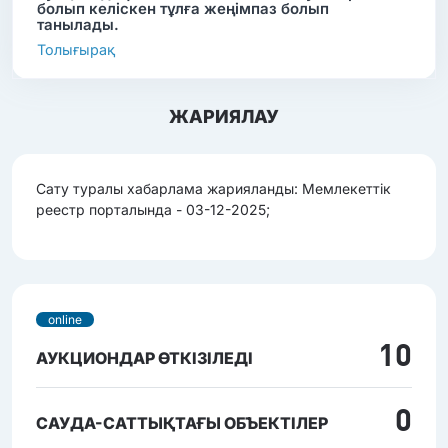
болып келіскен тұлға жеңімпаз болып
танылады.
Толығырақ
ЖАРИЯЛАУ
Сату туралы хабарлама жарияланды: Мемлекеттік
реестр порталында - 03-12-2025;
online
10
АУКЦИОНДАР ӨТКІЗІЛЕДІ
0
САУДА-САТТЫҚТАҒЫ ОБЪЕКТІЛЕР