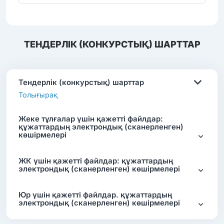
ТЕНДЕРЛІК (КОНКУРСТЫҚ) ШАРТТАР
Тендерлік (конкурстық) шарттар
Толығырақ
Жеке тұлғалар үшін қажетті файлдар:
құжаттардың электрондық (сканерленген)
көшірмелері
ЖК үшін қажетті файлдар: құжаттардың
электрондық (сканерленген) көшірмелері
Юр үшін қажетті файлдар. құжаттардың
электрондық (сканерленген) көшірмелері