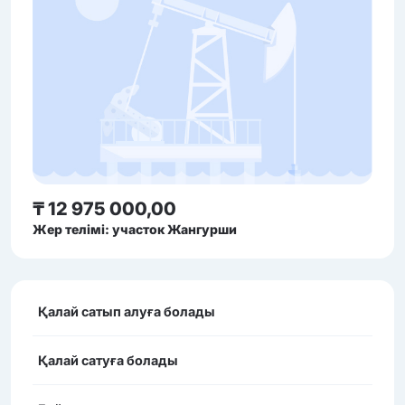
₸ 12 975 000,00
Жер телімі: участок Жангурши
Қалай сатып алуға болады
Қалай сатуға болады