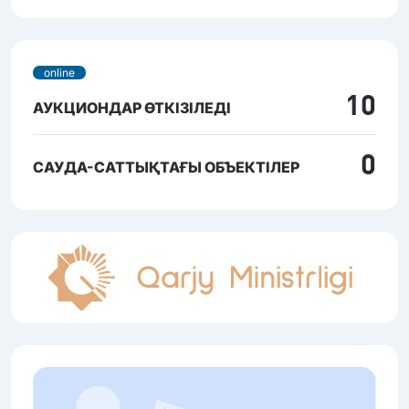
online
10
АУКЦИОНДАР ӨТКІЗІЛЕДІ
0
САУДА-САТТЫҚТАҒЫ ОБЪЕКТІЛЕР