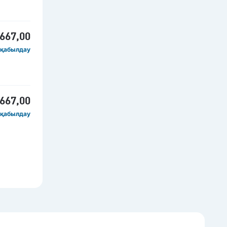
 667,00
 қабылдау
 667,00
 қабылдау