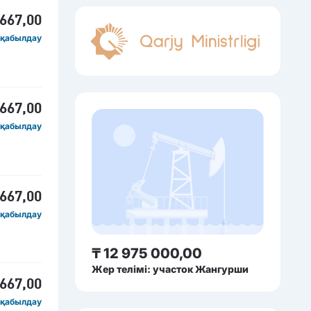
 667,00
 қабылдау
 667,00
 қабылдау
 667,00
 қабылдау
₸ 12 975 000,00
Жер телімі: участок Жангурши
 667,00
 қабылдау