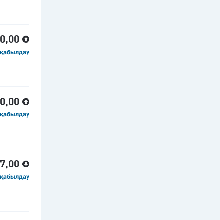
00,00
 қабылдау
00,00
 қабылдау
37,00
 қабылдау