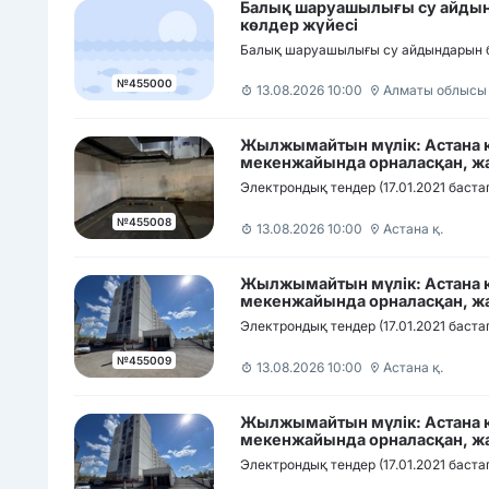
Балық шаруашылығы су айдынд
көлдер жүйесі
Балық шаруашылығы су айдындарын бек
№455000
13.08.2026 10:00
Алматы облысы
Жылжымайтын мүлік: Астана қ
мекенжайында орналасқан, жа
автотұрақ орны
Электрондық тендер (17.01.2021 баста
№455008
13.08.2026 10:00
Астана қ.
Жылжымайтын мүлік: Астана қ
мекенжайында орналасқан, жа
автотұрақ орны
Электрондық тендер (17.01.2021 баста
№455009
13.08.2026 10:00
Астана қ.
Жылжымайтын мүлік: Астана қ
мекенжайында орналасқан, жа
автотұрақ орны
Электрондық тендер (17.01.2021 баста