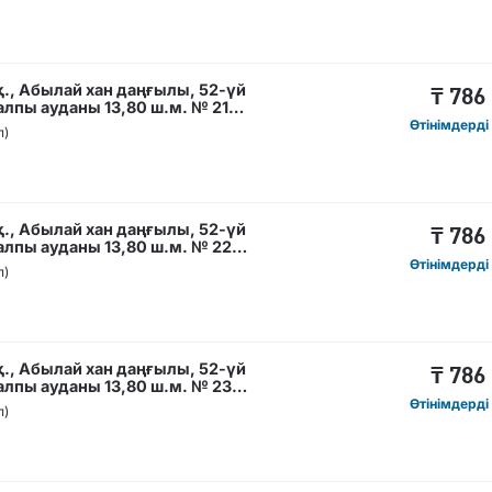
., Абылай хан даңғылы, 52-үй
₸
786
лпы ауданы 13,80 ш.м. № 21
Өтінімдерді
п)
., Абылай хан даңғылы, 52-үй
₸
786
лпы ауданы 13,80 ш.м. № 22
Өтінімдерді
п)
., Абылай хан даңғылы, 52-үй
₸
786
лпы ауданы 13,80 ш.м. № 23
Өтінімдерді
п)