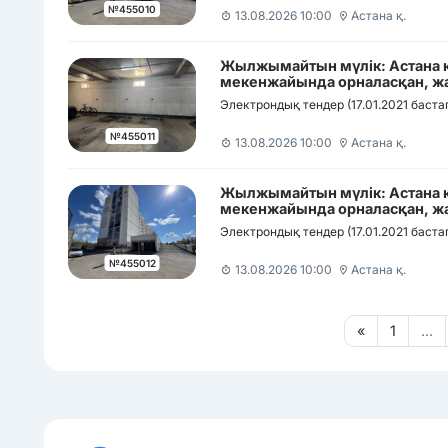
№455010
13.08.2026 10:00
Астана қ.
Жылжымайтын мүлік: Астана қ
мекенжайында орналасқан, жа
автотұрақ орны
Электрондық тендер (17.01.2021 баста
№455011
13.08.2026 10:00
Астана қ.
Жылжымайтын мүлік: Астана қ
мекенжайында орналасқан, жа
автотұрақ орны
Электрондық тендер (17.01.2021 баста
№455012
13.08.2026 10:00
Астана қ.
«
1
...