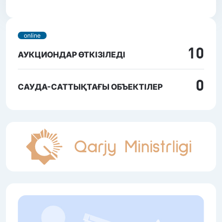
online
10
АУКЦИОНДАР ӨТКІЗІЛЕДІ
0
САУДА-САТТЫҚТАҒЫ ОБЪЕКТІЛЕР