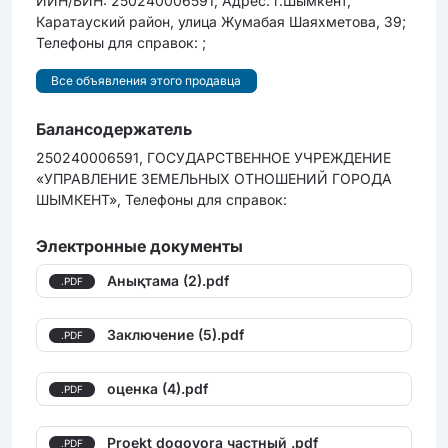
ИИН/БИН: 250240006591; Адрес: г.Шымкент,
Каратауский район, улица Жумабая Шаяхметова, 39;
Телефоны для справок: ;
Все объявления этого продавца
Балансодержатель
250240006591, ГОСУДАРСТВЕННОЕ УЧРЕЖДЕНИЕ
«УПРАВЛЕНИЕ ЗЕМЕЛЬНЫХ ОТНОШЕНИЙ ГОРОДА
ШЫМКЕНТ», Телефоны для справок:
Электронные документы
Анықтама (2).pdf
.PDF
Заключение (5).pdf
.PDF
оценка (4).pdf
.PDF
Proekt dogovora частный .pdf
.PDF