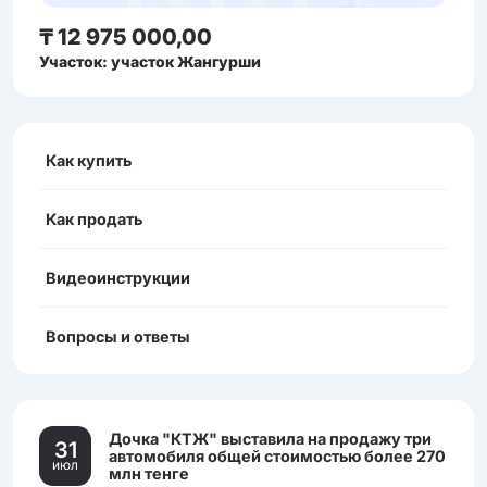
₸ 12 975 000,00
Участок: участок Жангурши
Как купить
Как продать
Видеоинструкции
Вопросы и ответы
Дочка "КТЖ" выставила на продажу три
31
автомобиля общей стоимостью более 270
июл
млн тенге