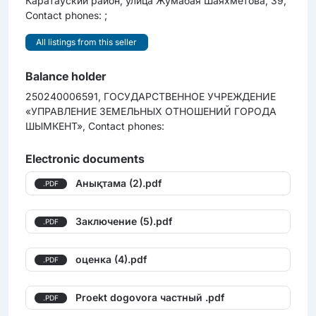
Каратауский район, улица Жумабая Шаяхметова, 39;
Contact phones: ;
All listings from this seller
Balance holder
250240006591, ГОСУДАРСТВЕННОЕ УЧРЕЖДЕНИЕ
«УПРАВЛЕНИЕ ЗЕМЕЛЬНЫХ ОТНОШЕНИЙ ГОРОДА
ШЫМКЕНТ», Contact phones:
Electronic documents
Анықтама (2).pdf
.PDF
Заключение (5).pdf
.PDF
оценка (4).pdf
.PDF
Proekt dogovora частный .pdf
.PDF