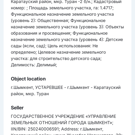
Каратауский район, мкр. Туран -2 б/н.; Кадастровый
номер: ; Площадь земельного участка, га: 1.4717;
Функциональное назначение земельного участка
(уровень 2): Общественная; Функциональное
назначение земельного участка (уровень 3): Объекты
образования и просвещения; Функциональное
назначение земельного участка (уровень 4): Детские
сады (ясли, сад); Цель использования: Не
определено; Целевое назначение земельного
участка: для строительство детского сада;
Делимость: Делимый;
Object location
г.Шымкент, УСТАРЕВШЕЕ - г.Шымкент - Каратауский
район, мкр. Туран
Seller
ГОСУДАРСТВЕННОЕ УЧРЕЖДЕНИЕ «УПРАВЛЕНИЕ
ЗЕМЕЛЬНЫХ ОТНОШЕНИЙ ГОРОДА ШЫМКЕНТ»;
IIN/BIN: 250240006591; Address: г.Шымкент,