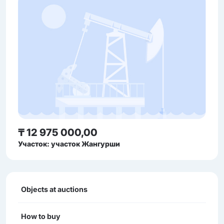
₸ 12 975 000,00
Участок: участок Жангурши
Objects at auctions
How to buy