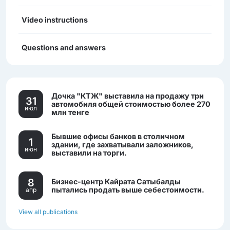
Video instructions
Questions and answers
Дочка "КТЖ" выставила на продажу три
31
автомобиля общей стоимостью более 270
июл
млн тенге
Бывшие офисы банков в столичном
1
здании, где захватывали заложников,
июн
выставили на торги.
8
Бизнес-центр Кайрата Сатыбалды
пытались продать выше себестоимости.
апр
View all publications